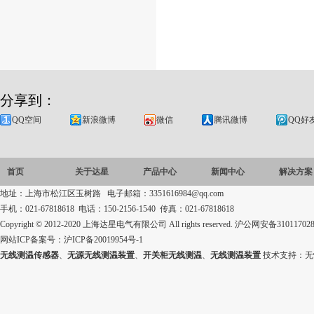
分享到：
QQ空间
新浪微博
微信
腾讯微博
QQ好
首页
关于达星
产品中心
新闻中心
解决方案
地址：上海市松江区玉树路 电子邮箱：3351616984@qq.com
手机：021-67818618 电话：150-2156-1540 传真：021-67818618
Copyright © 2012-2020 上海达星电气有限公司 All rights reserved.
沪公网安备310117028
网站ICP备案号：
沪ICP备20019954号-1
无线测温传感器
、
无源无线测温装置
、
开关柜无线测温
、
无线测温装置
技术支持：
无