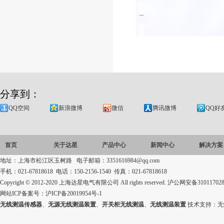
分享到：
QQ空间
新浪微博
微信
腾讯微博
QQ好
首页
关于达星
产品中心
新闻中心
解决方案
地址：上海市松江区玉树路 电子邮箱：3351616984@qq.com
手机：021-67818618 电话：150-2156-1540 传真：021-67818618
Copyright © 2012-2020 上海达星电气有限公司 All rights reserved.
沪公网安备310117028
网站ICP备案号：
沪ICP备20019954号-1
无线测温传感器
、
无源无线测温装置
、
开关柜无线测温
、
无线测温装置
技术支持：
无