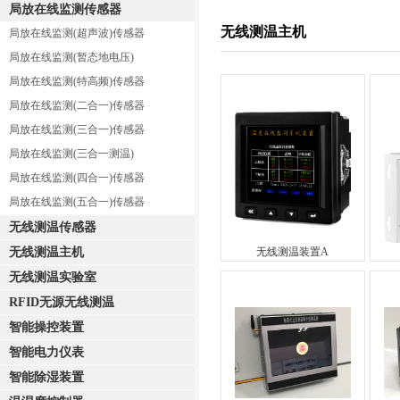
局放在线监测传感器
无线测温主机
局放在线监测(超声波)传感器
局放在线监测(暂态地电压)
局放在线监测(特高频)传感器
局放在线监测(二合一)传感器
局放在线监测(三合一)传感器
局放在线监测(三合一测温)
局放在线监测(四合一)传感器
局放在线监测(五合一)传感器
无线测温传感器
无线测温主机
无线测温装置A
无线测温实验室
RFID无源无线测温
智能操控装置
智能电力仪表
智能除湿装置