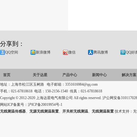
分享到：
QQ空间
新浪微博
微信
腾讯微博
QQ好
首页
关于达星
产品中心
新闻中心
解决方案
地址：上海市松江区玉树路 电子邮箱：3351616984@qq.com
手机：021-67818618 电话：150-2156-1540 传真：021-67818618
Copyright © 2012-2020 上海达星电气有限公司 All rights reserved.
沪公网安备310117028
网站ICP备案号：
沪ICP备20019954号-1
无线测温传感器
、
无源无线测温装置
、
开关柜无线测温
、
无线测温装置
技术支持：
无