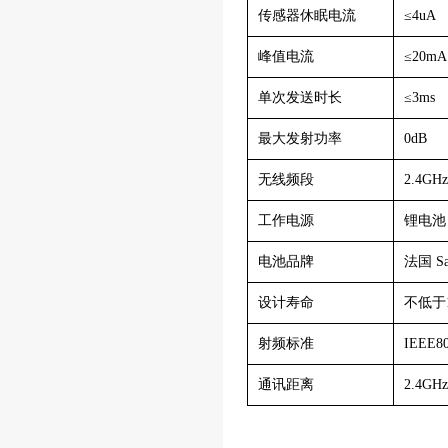
传感器休眠电流
≤4uA
峰值电流
≤20mA
单次发送时长
≤3ms
最大发射功率
0dB
无线频段
2.4GH
工作电源
锂电池
电池品牌
法国 Sa
设计寿命
不低于
射频标准
IEEE80
通讯距离
2.4GH