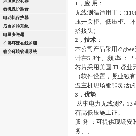
温湿度控制器
1，应 用：
微机保护装置
无线测温适用于：(110
电动机保护器
压开关柜、低压柜、环
后台监控系统
搭接头）
电量变送器
2，技术：
护层环流在线监测
本公司产品采用Zigb
箱变环境管理系统
计在5-8年。频 率 ： 2
芯片采用美国 TI.
（软件设置，贤业独有
温主机现场都能灵活的
3，优势
从事电力无线测温 13
有高低压施工证。
服 务 ：可提供现场
务、、