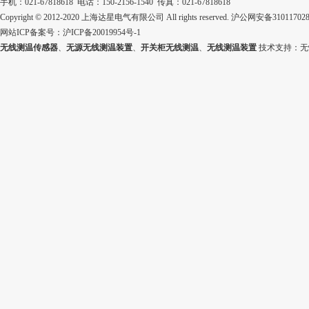
手机：021-67818618 电话：150-2156-1540 传真：021-67818618
Copyright © 2012-2020 上海达星电气有限公司 All rights reserved.
沪公网安备310117028
网站ICP备案号：
沪ICP备20019954号-1
无线测温传感器
、
无源无线测温装置
、
开关柜无线测温
、
无线测温装置
技术支持：
无