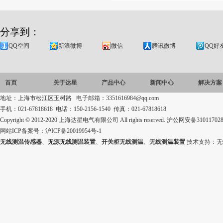
分享到：
QQ空间
新浪微博
微信
腾讯微博
QQ好
首页
关于达星
产品中心
新闻中心
解决方案
地址：上海市松江区玉树路 电子邮箱：3351616984@qq.com
手机：021-67818618 电话：150-2156-1540 传真：021-67818618
Copyright © 2012-2020 上海达星电气有限公司 All rights reserved.
沪公网安备310117028
网站ICP备案号：
沪ICP备20019954号-1
无线测温传感器
、
无源无线测温装置
、
开关柜无线测温
、
无线测温装置
技术支持：
无