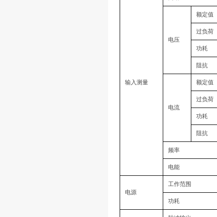
额定值
过负荷
电压
功耗
阻抗
输入测量
额定值
过负荷
电流
功耗
阻抗
频率
电能
工作范围
电源
功耗