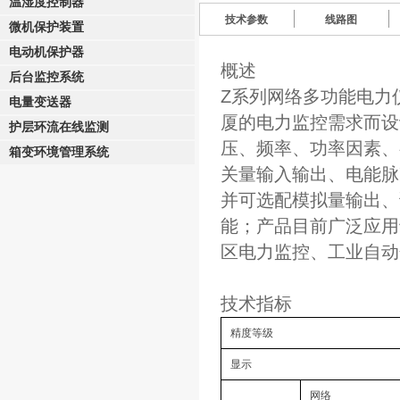
温湿度控制器
技术参数
线路图
微机保护装置
电动机保护器
概述
后台监控系统
Z系列网络多功能电力
电量变送器
厦的电力监控需求而设
护层环流在线监测
压、频率、功率因素、
箱变环境管理系统
关量输入输出、电能脉
并可选配模拟量输出、
能；产品目前广泛应用
区电力监控、工业自动
技术指标
精度等级
显示
网络