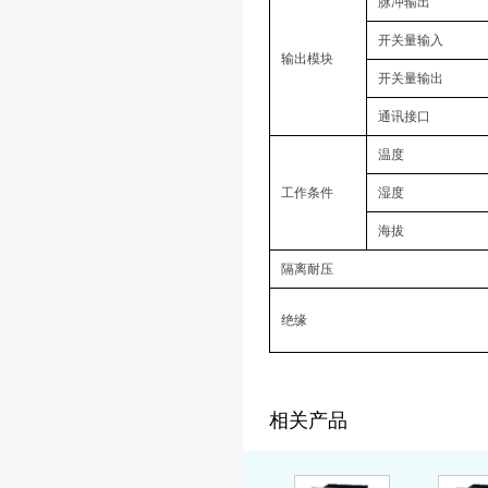
脉冲输出
开关量输入
输出模块
开关量输出
通讯接口
温度
工作条件
湿度
海拔
隔离耐压
绝缘
相关产品