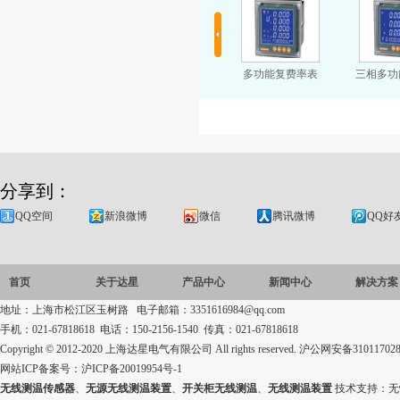
多功能谐波表
网络多功能仪表
多功能复费率表
三相多功
分享到：
QQ空间
新浪微博
微信
腾讯微博
QQ好
首页
关于达星
产品中心
新闻中心
解决方案
地址：上海市松江区玉树路 电子邮箱：3351616984@qq.com
手机：021-67818618 电话：150-2156-1540 传真：021-67818618
Copyright © 2012-2020 上海达星电气有限公司 All rights reserved.
沪公网安备310117028
网站ICP备案号：
沪ICP备20019954号-1
无线测温传感器
、
无源无线测温装置
、
开关柜无线测温
、
无线测温装置
技术支持：
无