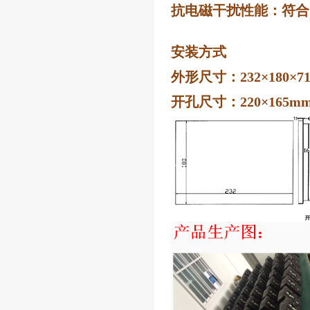
抗电磁干扰性能：符合GB
安装方式
外形尺寸：232×180×7
开孔尺寸：220×165m