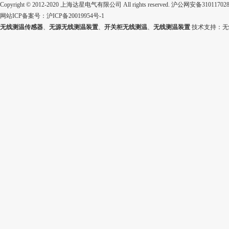
Copyright © 2012-2020 上海达星电气有限公司 All rights reserved.
沪公网安备310117028
网站ICP备案号：
沪ICP备20019954号-1
无线测温传感器
、
无源无线测温装置
、
开关柜无线测温
、
无线测温装置
技术支持：
无