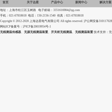
首页
关于达星
产品中心
新闻中心
解决方案
地址：上海市松江区玉树路 电子邮箱：3351616984@qq.com
手机：021-67818618 电话：150-2156-1540 传真：021-67818618
Copyright © 2012-2020 上海达星电气有限公司 All rights reserved.
沪公网安备310117028
网站ICP备案号：
沪ICP备20019954号-1
无线测温传感器
、
无源无线测温装置
、
开关柜无线测温
、
无线测温装置
技术支持：
无