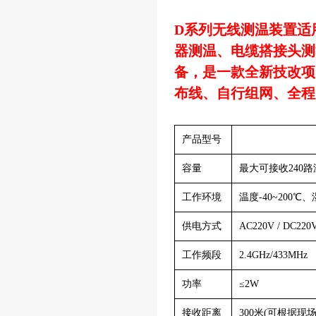
D系列无线测温装置适
器测温、电缆搭接头测温
备，是一款全新技改项
布线、自行组网、全程
产品型号
容量
最大可接收240路
工作环境
温度-40~200℃
供电方式
AC220V / DC220
工作频段
2.4GHz/433MHz
功率
≤2W
接收距离
300米(可根据现