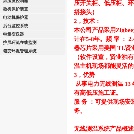
温湿度控制器
压开关柜、低压柜、环
微机保护装置
搭接头）
电动机保护器
2，技术：
后台监控系统
本公司产品采用Zig
电量变送器
计在5-8年。频 率 ： 2
护层环流在线监测
器芯片采用美国 TI
箱变环境管理系统
（软件设置，贤业独有
温主机现场都能灵活的
3，优势
从事电力无线测温 13
有高低压施工证。
服 务 ：可提供现场
务、
无线测温系统产品概述