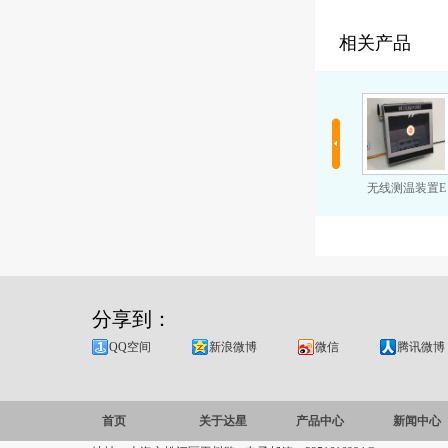
相关产品
无线测温B
在线测温装置C
无线测温装置D
无线测温装置E
分享到：
QQ空间
新浪微博
微信
腾讯微博
首页
关于达星
产品中心
新闻中心