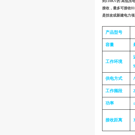
到110KV的 高
接收，最多可接收8
是技改或新建电力项
产品型号
容量
工作环境
供电方式
工作频段
功率
接收距离