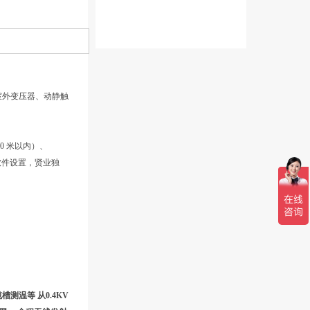
、室外变压器、动静触
30 米以内）、
（软件设置，贤业独
温等 从0.4KV