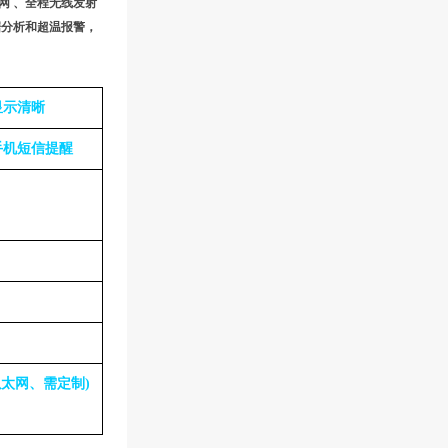
网 、全程无线发射
据分析和超温报警，
显示清晰
手机短信提醒
、以太网、需定制)