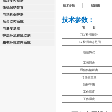
温湿度控制器
技术参数
线路图
微机保护装置
电动机保护器
技术参数：
后台监控系统
项
目
电量变送器
TEV检测频带
护层环流在线监测
TEV检测动态范围
箱变环境管理系统
通信协议
工频同步
通信传输距离
传感器重量
防护等级
工作温度
工作湿度