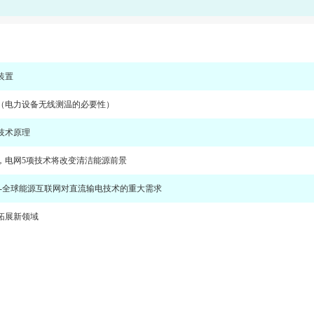
装置
（电力设备无线测温的必要性）
技术原理
，电网5项技术将改变清洁能源前景
--全球能源互联网对直流输电技术的重大需求
拓展新领域