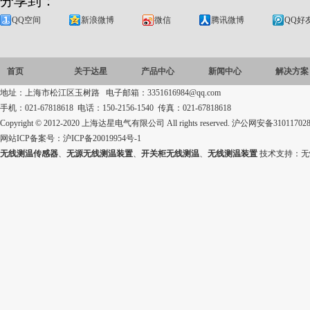
分享到：
QQ空间
新浪微博
微信
腾讯微博
QQ好
首页
关于达星
产品中心
新闻中心
解决方案
地址：上海市松江区玉树路 电子邮箱：3351616984@qq.com
手机：021-67818618 电话：150-2156-1540 传真：021-67818618
Copyright © 2012-2020 上海达星电气有限公司 All rights reserved.
沪公网安备310117028
网站ICP备案号：
沪ICP备20019954号-1
无线测温传感器
、
无源无线测温装置
、
开关柜无线测温
、
无线测温装置
技术支持：
无