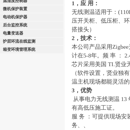
温湿度控制器
1，应 用：
微机保护装置
无线测温适用于：(110
电动机保护器
压开关柜、低压柜、环
后台监控系统
搭接头）
电量变送器
2，技术：
护层环流在线监测
本公司产品采用Zigb
箱变环境管理系统
计在5-8年。频 率 ： 2
芯片采用美国 TI.
（软件设置，贤业独有
温主机现场都能灵活的
3，优势
从事电力无线测温 13
有高低压施工证。
服 务 ：可提供现场
务、、