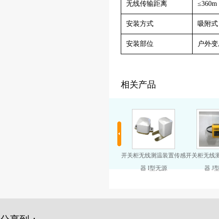
无线传输距离
≤360m
安装方式
吸附式
安装部位
户外变
相关产品
关柜无线测温装置传感
开关柜无线测温装置传感
开关柜无线测温装置传感
开关柜无线
器 G型有源
器 H型迷你
器 I型无源
器 J