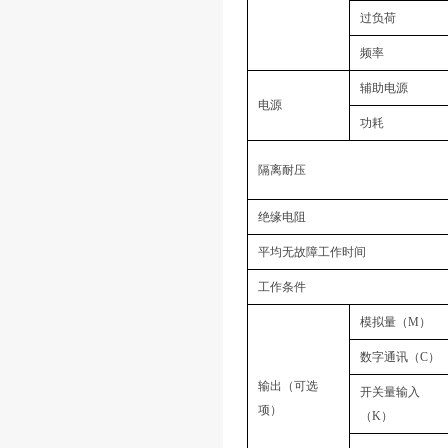
过负荷
频率
辅助电源
电源
功耗
隔离耐压
绝缘电阻
平均无故障工作时间
工作条件
模拟量（M）
数字通讯（C）
输出（可选
开关量输入
项）
（K）