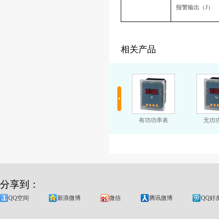
报警输出（J）
相关产品
功率因数表
智能式单相电流表
有功功率表
无功
分享到：
QQ空间
新浪微博
微信
腾讯微博
QQ好