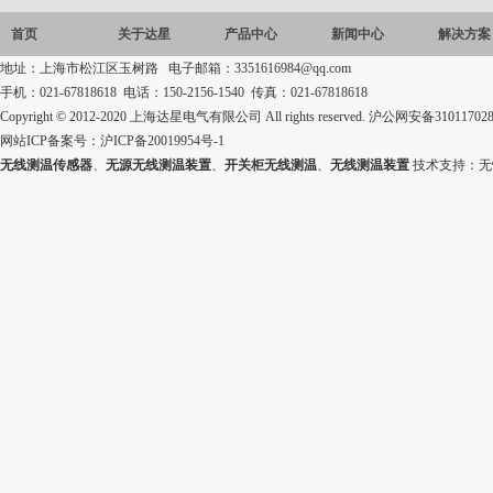
首页
关于达星
产品中心
新闻中心
解决方案
地址：上海市松江区玉树路 电子邮箱：3351616984@qq.com
手机：021-67818618 电话：150-2156-1540 传真：021-67818618
Copyright © 2012-2020 上海达星电气有限公司 All rights reserved.
沪公网安备310117028
网站ICP备案号：
沪ICP备20019954号-1
无线测温传感器
、
无源无线测温装置
、
开关柜无线测温
、
无线测温装置
技术支持：
无