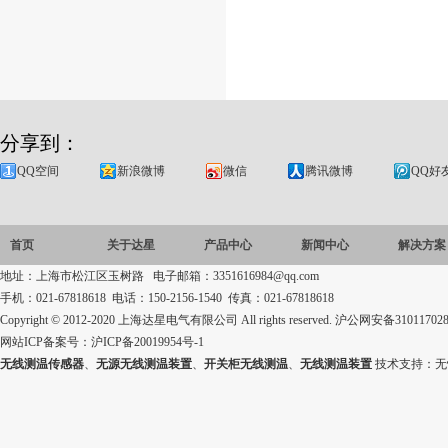
分享到：
QQ空间
新浪微博
微信
腾讯微博
QQ好
首页
关于达星
产品中心
新闻中心
解决方案
地址：上海市松江区玉树路 电子邮箱：3351616984@qq.com
手机：021-67818618 电话：150-2156-1540 传真：021-67818618
Copyright © 2012-2020 上海达星电气有限公司 All rights reserved.
沪公网安备310117028
网站ICP备案号：
沪ICP备20019954号-1
无线测温传感器
、
无源无线测温装置
、
开关柜无线测温
、
无线测温装置
技术支持：
无